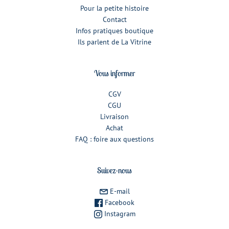
Pour la petite histoire
Contact
Infos pratiques boutique
Ils parlent de La Vitrine
Vous informer
CGV
CGU
Livraison
Achat
FAQ : foire aux questions
Suivez-nous
E-mail
Facebook
Instagram