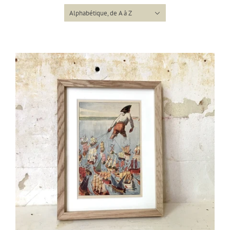
Alphabétique, de A à Z