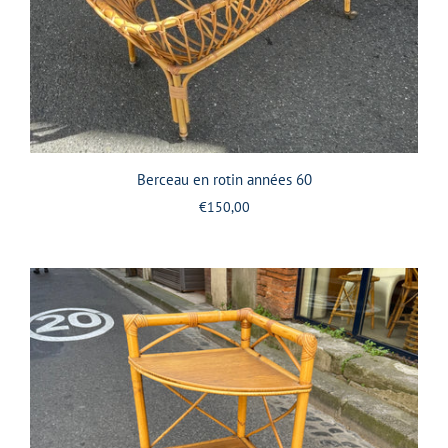
Berceau en rotin années 60
€150,00