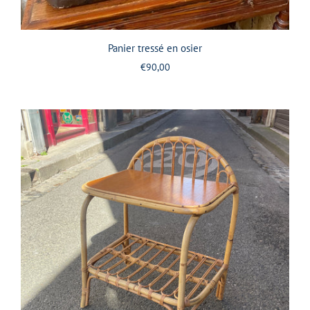
Panier tressé en osier
€90,00