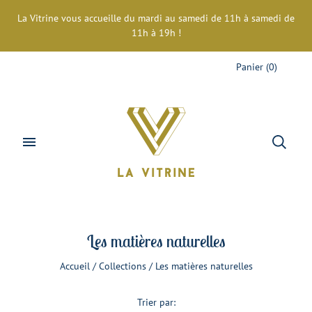
La Vitrine vous accueille du mardi au samedi de 11h à samedi de
11h à 19h !
Panier
(
0
)
Les matières naturelles
Accueil
/
Collections
/
Les matières naturelles
Trier par: