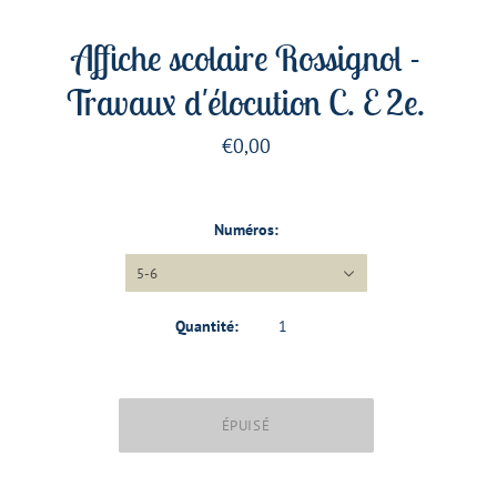
Affiche scolaire Rossignol -
Travaux d'élocution C. E 2e.
€0,00
Numéros:
5-6
Quantité: