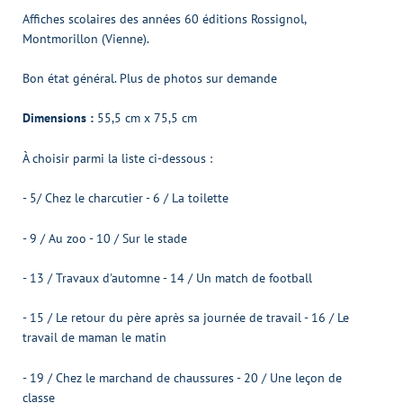
Affiches scolaires des années 60 éditions Rossignol,
Montmorillon (Vienne).
Bon état général. Plus de photos sur demande
Dimensions :
55,5 cm x 75,5 cm
À choisir parmi la liste ci-dessous :
- 5/ Chez le charcutier - 6 / La toilette
- 9 / Au zoo - 10 / Sur le stade
- 13 / Travaux d'automne - 14 / Un match de football
- 15 / Le retour du père après sa journée de travail - 16 / Le
travail de maman le matin
- 19 / Chez le marchand de chaussures - 20 / Une leçon de
classe