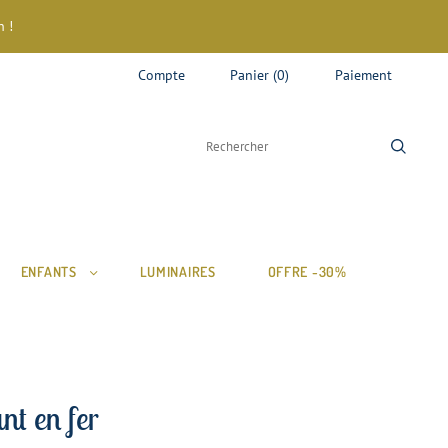
 !
Compte
Panier
(
0
)
Paiement
ENFANTS
LUMINAIRES
OFFRE -30%
nt en fer