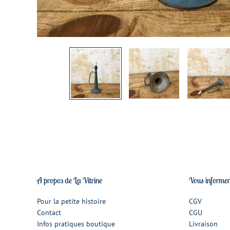
A propos de La Vitrine
Vous informe
Pour la petite histoire
CGV
Contact
CGU
Infos pratiques boutique
Livraison