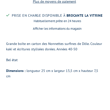
Plus de moyens de paiement
PRISE EN CHARGE DISPONIBLE À
BROCANTE LA VITRINE
Habituellement prête en 24 heures
Afficher les informations du magasin
Grande boîte en carton des Nonnettes surfines de Dôle. Couleur
kaki et écritures stylisées dorées. Années 40-50
Bel état
Dimensions :
longueur 25 cm x largeur 13,5 cm x hauteur 7,5
cm