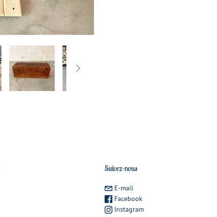

r
Suivez-nous
E-mail
Facebook
Instagram