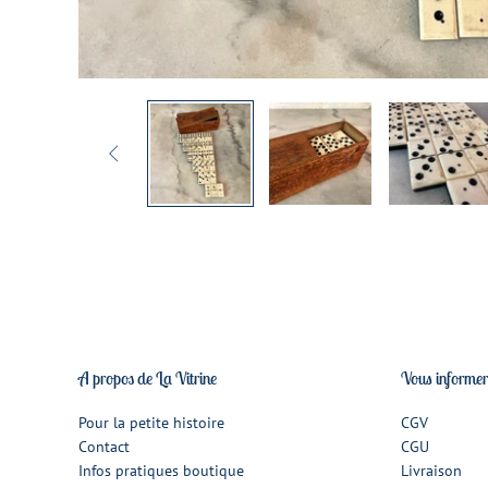

A propos de La Vitrine
Vous informe
Pour la petite histoire
CGV
Contact
CGU
Infos pratiques boutique
Livraison