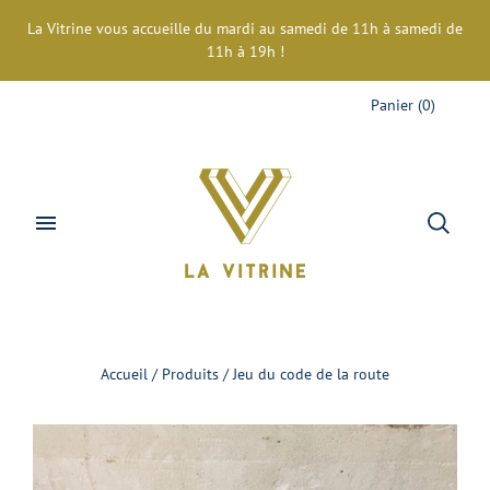
La Vitrine vous accueille du mardi au samedi de 11h à samedi de
11h à 19h !
Panier
(
0
)
Accueil
/
Produits
/
Jeu du code de la route