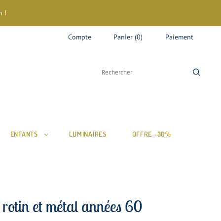
 !
Compte
Panier
(
0
)
Paiement
ENFANTS
LUMINAIRES
OFFRE -30%
e rotin et métal années 60