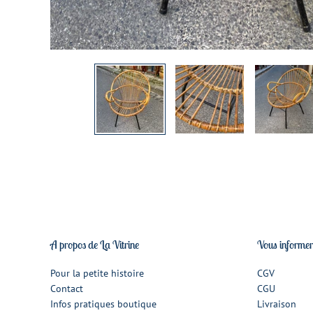
A propos de La Vitrine
Vous informe
Pour la petite histoire
CGV
Contact
CGU
Infos pratiques boutique
Livraison