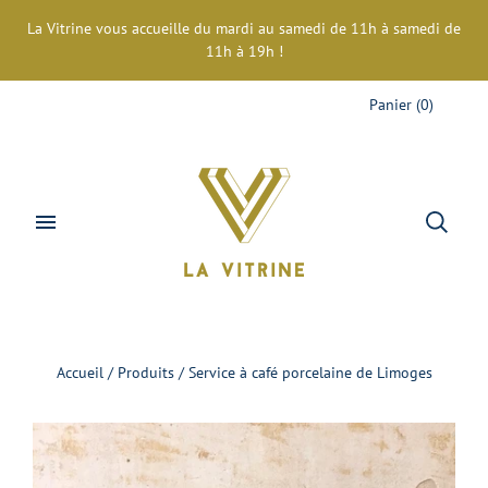
La Vitrine vous accueille du mardi au samedi de 11h à samedi de
11h à 19h !
Panier
(
0
)
Accueil
/
Produits
/
Service à café porcelaine de Limoges