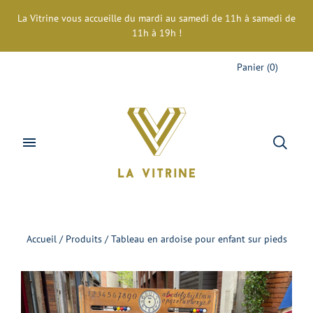
La Vitrine vous accueille du mardi au samedi de 11h à samedi de
11h à 19h !
Panier
(
0
)
Accueil
/
Produits
/
Tableau en ardoise pour enfant sur pieds